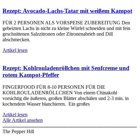
Rezept: Avocado-Lachs-Tatar mit weißem Kampot
FÜR 2 PERSONEN ALS VORSPEISE ZUBEREITUNG Den
gebeizten Lachs in nicht zu kleine Würfel schneiden und mit fein
geschnittenen Salzzitronen oder Zitronenabrieb und Dill
abschmecken.
Artikel lesen
Rezept: Kohlrouladenröllchen mit Senfcreme und
rotem Kampot-Pfeffer
FINGERFOOD FÜR 8-10 PERSONEN FÜR DIE
KOHLROULADENRÖLLCHEN Von einem Chinakohl
vorsichtig die äußeren, großen Blätter abschälen und 2-3 min. in
kochendem Wasser blanchieren. Ein großes
Artikel lesen
Alle Artikel ansehen
The Pepper Hill