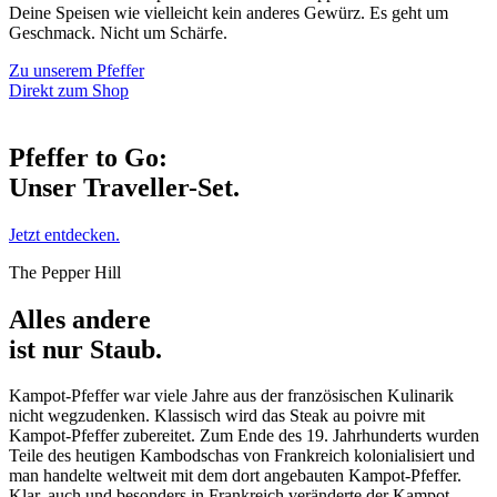
Deine Speisen wie vielleicht kein anderes Gewürz. Es geht um
Geschmack. Nicht um Schärfe.
Zu unserem Pfeffer
Direkt zum Shop
Pfeffer to Go:
Unser Traveller-Set.
Jetzt entdecken.
The Pepper Hill
Alles andere
ist nur Staub.
Kampot-Pfeffer war viele Jahre aus der französischen Kulinarik
nicht wegzudenken. Klassisch wird das Steak au poivre mit
Kampot-Pfeffer zubereitet. Zum Ende des 19. Jahrhunderts wurden
Teile des heutigen Kambodschas von Frankreich kolonialisiert und
man handelte weltweit mit dem dort angebauten Kampot-Pfeffer.
Klar, auch und besonders in Frankreich veränderte der Kampot-